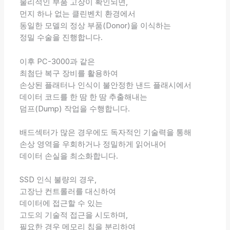
물리적인 부품 고장이 확인되면,
먼지 하나 없는 클린벤치 환경에서
동일한 모델의 정상 부품(Donor)을 이식하는
정밀 수술을 진행합니다.
이후 PC-3000과 같은
최첨단 복구 장비를 활용하여
손상된 플래터나 인식이 불안정한 낸드 플래시에서
데이터 코드를 한 땀 한 땀 추출해내는
덤프(Dump) 작업을 수행합니다.
배드섹터가 많은 경우에도 독자적인 기술력을 통해
손상 영역을 우회하거나 정밀하게 읽어내어
데이터 손실을 최소화합니다.
SSD 인식 불량의 경우,
고장난 컨트롤러를 대신하여
데이터에 접근할 수 있는
고도의 기술적 접근을 시도하며,
필요한 경우 메모리 칩을 분리하여