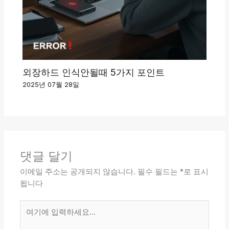
외장하드 인식안될때 5가지 포인트
2025년 07월 28일
댓글 달기
이메일 주소는 공개되지 않습니다.
필수 필드는
*
로 표시
됩니다
여
기