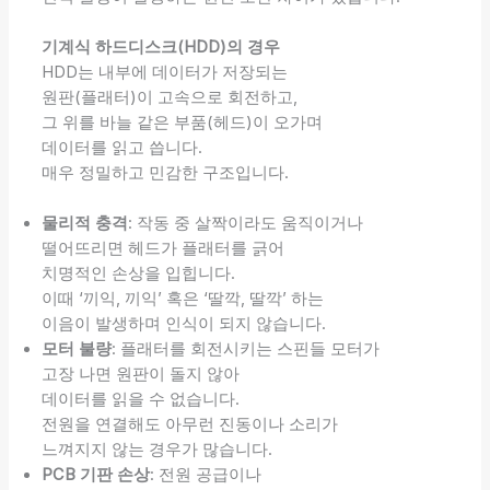
기계식 하드디스크(HDD)의 경우
HDD는 내부에 데이터가 저장되는
원판(플래터)이 고속으로 회전하고,
그 위를 바늘 같은 부품(헤드)이 오가며
데이터를 읽고 씁니다.
매우 정밀하고 민감한 구조입니다.
물리적 충격
: 작동 중 살짝이라도 움직이거나
떨어뜨리면 헤드가 플래터를 긁어
치명적인 손상을 입힙니다.
이때 ‘끼익, 끼익’ 혹은 ‘딸깍, 딸깍’ 하는
이음이 발생하며 인식이 되지 않습니다.
모터 불량
: 플래터를 회전시키는 스핀들 모터가
고장 나면 원판이 돌지 않아
데이터를 읽을 수 없습니다.
전원을 연결해도 아무런 진동이나 소리가
느껴지지 않는 경우가 많습니다.
PCB 기판 손상
: 전원 공급이나