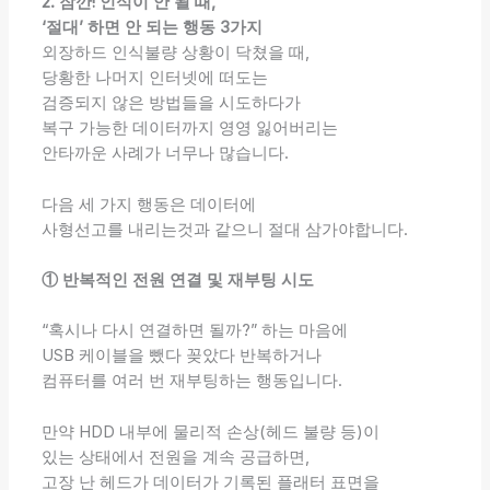
2. 잠깐! 인식이 안 될 때,
‘절대’ 하면 안 되는 행동 3가지
외장하드 인식불량 상황이 닥쳤을 때,
당황한 나머지 인터넷에 떠도는
검증되지 않은 방법들을 시도하다가
복구 가능한 데이터까지 영영 잃어버리는
안타까운 사례가 너무나 많습니다.
다음 세 가지 행동은 데이터에
사형선고를 내리는것과 같으니 절대 삼가야합니다.
① 반복적인 전원 연결 및 재부팅 시도
“혹시나 다시 연결하면 될까?” 하는 마음에
USB 케이블을 뺐다 꽂았다 반복하거나
컴퓨터를 여러 번 재부팅하는 행동입니다.
만약 HDD 내부에 물리적 손상(헤드 불량 등)이
있는 상태에서 전원을 계속 공급하면,
고장 난 헤드가 데이터가 기록된 플래터 표면을