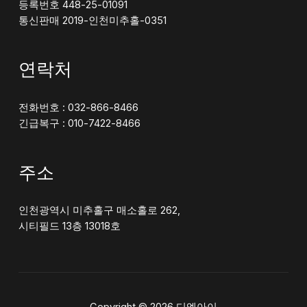
등록번호 448-25-01091
통신판매 2019-인천미추홀-0351
연락처
전화번호 : 032-866-8466
긴급복구 : 010-7422-8466
주소
인천광역시 미추홀구 매소홀로 262,
시티필드 13층 13018호