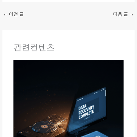
←
이전 글
다음 글
→
관련컨텐츠