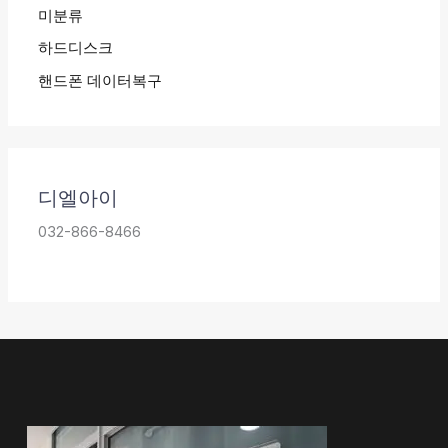
미분류
하드디스크
핸드폰 데이터복구
디엘아이
032-866-8466