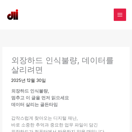
콘
텐
디엘아이 데이터복구센터
츠
로
건
너
뛰
기
외장하드 인식불량, 데이터를
살리려면
2025년 12월 30일
외장하드 인식불량,
멈추고 이 글을 먼저 읽으세요
데이터 살리는 골든타임
갑작스럽게 찾아오는 디지털 재난,
바로 소중한 추억과 중요한 업무 파일이 담긴
외장하드가 컴퓨터에서 반응하지 않을 때입니다.