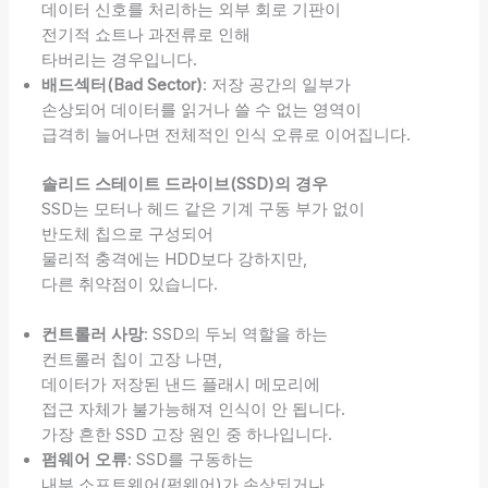
데이터 신호를 처리하는 외부 회로 기판이
전기적 쇼트나 과전류로 인해
타버리는 경우입니다.
배드섹터(Bad Sector)
: 저장 공간의 일부가
손상되어 데이터를 읽거나 쓸 수 없는 영역이
급격히 늘어나면 전체적인 인식 오류로 이어집니다.
솔리드 스테이트 드라이브(SSD)의 경우
SSD는 모터나 헤드 같은 기계 구동 부가 없이
반도체 칩으로 구성되어
물리적 충격에는 HDD보다 강하지만,
다른 취약점이 있습니다.
컨트롤러 사망
: SSD의 두뇌 역할을 하는
컨트롤러 칩이 고장 나면,
데이터가 저장된 낸드 플래시 메모리에
접근 자체가 불가능해져 인식이 안 됩니다.
가장 흔한 SSD 고장 원인 중 하나입니다.
펌웨어 오류
: SSD를 구동하는
내부 소프트웨어(펌웨어)가 손상되거나