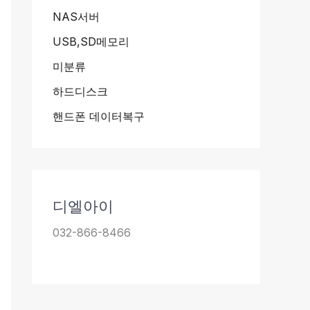
NAS서버
USB,SD메모리
미분류
하드디스크
핸드폰 데이터복구
디엘아이
032-866-8466