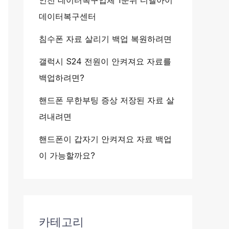
인천 데이터복구업체 1순위 디엘아이
데이터복구센터
침수폰 자료 살리기 백업 복원하려면
갤럭시 S24 전원이 안켜져요 자료를
백업하려면?
핸드폰 무한부팅 증상 저장된 자료 살
려내려면
핸드폰이 갑자기 안켜져요 자료 백업
이 가능할까요?
카테고리