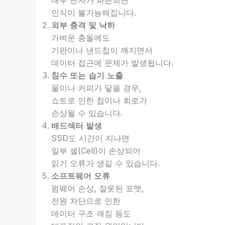
내부 단자가 파손되면
인식이 불가능해집니다.
외부 충격 및 낙하
가벼운 충돌에도
기판이나 낸드칩이 깨지면서
데이터 접근에 문제가 발생됩니다.
침수 또는 습기 노출
물이나 커피가 닿을 경우,
쇼트로 인한 칩이나 회로가
손상될 수 있습니다.
배드섹터 발생
SSD도 시간이 지나면
일부 셀(Cell)이 손상되어
읽기 오류가 생길 수 있습니다.
소프트웨어 오류
펌웨어 손상, 잘못된 포맷,
전원 차단으로 인한
데이터 구조 깨짐 등도