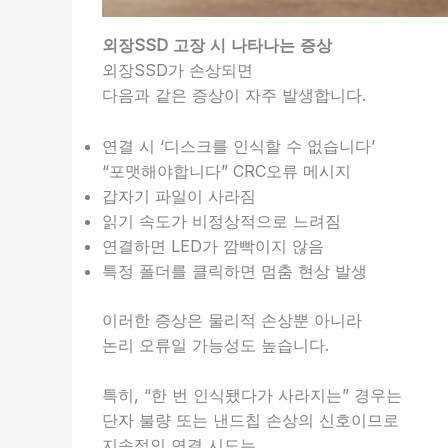
외장SSD 고장 시 나타나는 증상
외장SSD가 손상되면
다음과 같은 증상이 자주 발생합니다.
연결 시 ‘디스크를 인식할 수 없습니다’
“포맷해야합니다” CRC오류 메시지
갑자기 파일이 사라짐
읽기 속도가 비정상적으로 느려짐
연결하면 LED가 깜빡이지 않음
특정 폴더를 클릭하면 멈춤 현상 발생
이러한 증상은 물리적 손상뿐 아니라
논리 오류일 가능성도 높습니다.
특히, “한 번 인식됐다가 사라지는” 경우는
단자 불량 또는 낸드칩 손상의 신호이므로
지속적인 연결 시도는