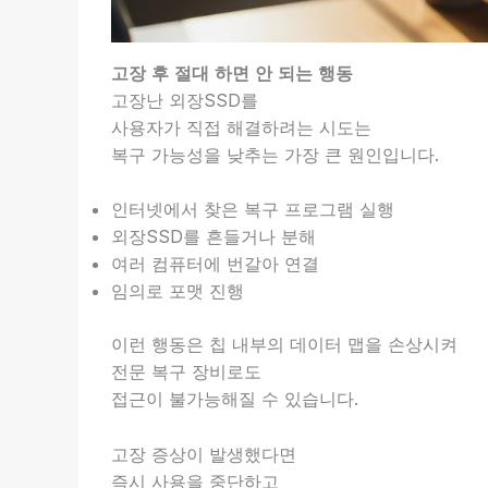
고장 후 절대 하면 안 되는 행동
고장난 외장SSD를
사용자가 직접 해결하려는 시도는
복구 가능성을 낮추는 가장 큰 원인입니다.
인터넷에서 찾은 복구 프로그램 실행
외장SSD를 흔들거나 분해
여러 컴퓨터에 번갈아 연결
임의로 포맷 진행
이런 행동은 칩 내부의 데이터 맵을 손상시켜
전문 복구 장비로도
접근이 불가능해질 수 있습니다.
고장 증상이 발생했다면
즉시 사용을 중단하고